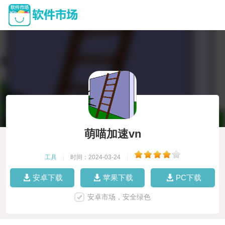
萌喵加速vn
工具
|
时间：2024-03-24
|
安卓下载
苹果下载
PC下载
安卓市场，安全绿色