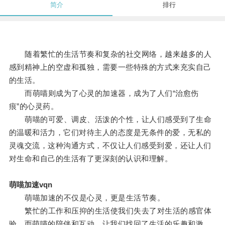
简介
排行
随着繁忙的生活节奏和复杂的社交网络，越来越多的人
感到精神上的空虚和孤独，需要一些特殊的方式来充实自己
的生活。
而萌喵则成为了心灵的加速器，成为了人们“治愈伤
痕”的心灵药。
萌喵的可爱、调皮、活泼的个性，让人们感受到了生命
的温暖和活力，它们对待主人的态度是无条件的爱，无私的
灵魂交流，这种沟通方式，不仅让人们感受到爱，还让人们
对生命和自己的生活有了更深刻的认识和理解。
萌喵加速vqn
萌喵加速的不仅是心灵，更是生活节奏。
繁忙的工作和压抑的生活使我们失去了对生活的感官体
验，而萌喵的陪伴和互动，让我们找回了生活的乐趣和激