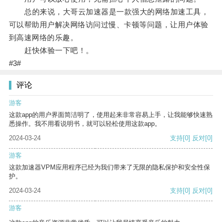
总的来说，大哥云加速器是一款强大的网络加速工具，
可以帮助用户解决网络访问过慢、卡顿等问题，让用户体验
到高速网络的乐趣。
赶快体验一下吧！。
#3#
评论
游客
这款app的用户界面简洁明了，使用起来非常容易上手，让我能够快速熟
悉操作。我不用看说明书，就可以轻松使用这款app。
2024-03-24
支持
[0]
反对
[0]
游客
这款加速器VPM应用程序已经为我们带来了无限的隐私保护和安全性保
护。
2024-03-24
支持
[0]
反对
[0]
游客