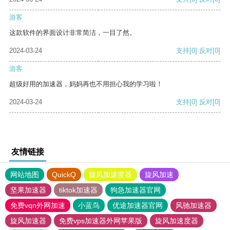
游客
这款软件的界面设计非常简洁，一目了然。
2024-03-24
支持
[0]
反对
[0]
游客
超级好用的加速器，妈妈再也不用担心我的学习啦！
2024-03-24
支持
[0]
反对
[0]
友情链接
网站地图
QuickQ
旋风加速度器
旋风加速
坚果加速器
tiktok加速器
狗急加速器官网
免费vqn外网加速
小蓝鸟
优途加速器官网
风驰加速器
旋风加速器
免费vps加速器外网苹果版
旋风加速度器