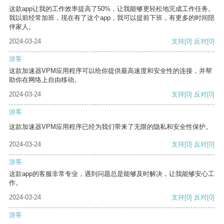
这款app让我的工作效率提高了50%，让我能够更轻松地完成工作任务。
我以前经常加班，现在有了这个app，我可以提前下班，有更多的时间陪
伴家人。
2024-03-24
支持
[0]
反对
[0]
游客
这款加速器VPM应用程序可以给你提供最高速度和安全性的连接，并帮
助你在网络上自由移动。
2024-03-24
支持
[0]
反对
[0]
游客
这款加速器VPM应用程序已经为我们带来了无限的隐私和安全性保护。
2024-03-24
支持
[0]
反对
[0]
游客
这款app的客服非常专业，遇到问题总是能够及时解决，让我能够安心工
作。
2024-03-24
支持
[0]
反对
[0]
游客