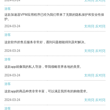
2024-03-24
支持
[0]
反对
[0]
游客
这款加速器VPM应用程序已经为我们带来了无限的隐私保护和安全性保
护。
2024-03-24
支持
[0]
反对
[0]
游客
这款软件的售后服务非常好，遇到问题都能得到及时解决。
2024-03-24
支持
[0]
反对
[0]
游客
这款app就像我的私人导游，带我领略世界各地的美景。
2024-03-24
支持
[0]
反对
[0]
游客
这款app的商品种类非常丰富，可以满足我所有的购物需求。
2024-03-24
支持
[0]
反对
[0]
游客