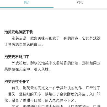
简介
排行
泡芙云电脑版下载
泡芙云是一款集美味与创意于一身的甜点，它的外观设
计灵感源自飘逸的白云。
泡芙云不能用了
外皮松脆、酥软的泡芙中夹着绵香的奶油，形状如同云
朵飘荡在天空中，引人入胜。
泡芙云打不开了
首先，泡芙云的亮点之一在于其外皮的制作，它经过了
一道又一道精细的工序，烘焙出了金黄酥脆的外皮，入口即
化，融合了香甜与口感，使人久久停不下来。
其次，内馅的奶油口感十分香滑，入口绵软如云，口味