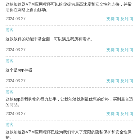
这款加速器VPM应用程序可以给你提供最高速度和安全性的连接，并帮
助你在网络上自由移动。
2024-03-27
支持
[0]
反对
[0]
游客
这款软件的功能非常全面，可以满足我所有需求。
2024-03-27
支持
[0]
反对
[0]
游客
这个是app神器
2024-03-27
支持
[0]
反对
[0]
游客
这款app是我购物的得力助手，让我能够找到最优惠的价格，买到最合适
的商品。
2024-03-27
支持
[0]
反对
[0]
游客
这款加速器VPM应用程序已经为我们带来了无限的隐私保护和安全性保
护。