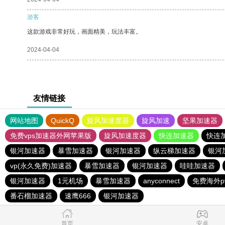
游客
这款游戏非常好玩，画面精美，玩法丰富。
2024-04-04
友情链接
网站地图
QuickQ
旋风加速度器
旋风加速
坚果加速器
免费vps加速器外网苹果版
旋风加速度器
快连加速器
快连
银河加速器
暴雪加速器
银河加速器
纵云梯加速器
银河
vp(永久免费)加速器
暴雪加速器
银河加速器
哇哇加速器
银河加速器
1元机场
暴雪加速器
anyconnect
免费海外p
番石榴加速器
速鹰666
银河加速器
首页
安卓