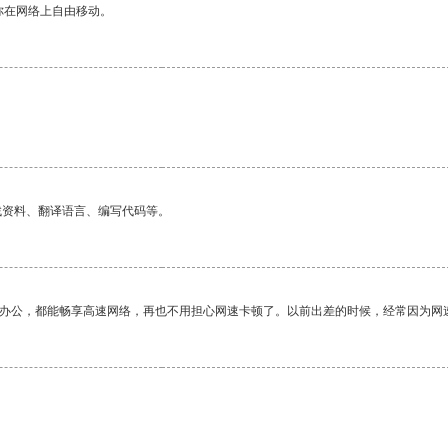
你在网络上自由移动。
。
找资料、翻译语言、编写代码等。
作办公，都能畅享高速网络，再也不用担心网速卡顿了。以前出差的时候，经常因为网