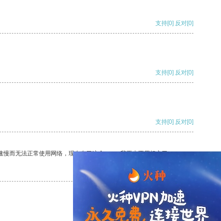
支持
[0]
反对
[0]
支持
[0]
反对
[0]
支持
[0]
反对
[0]
速慢而无法正常使用网络，现在有了这个app，我再也不用担心了。
支持
[0]
反对
[0]
支持
[0]
反对
[0]