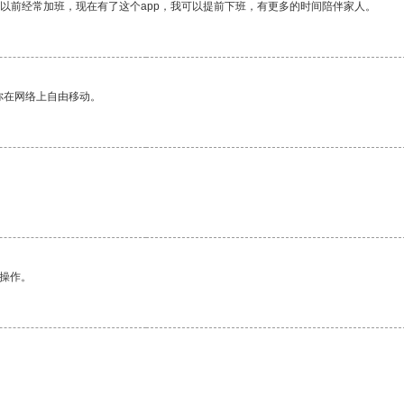
我以前经常加班，现在有了这个app，我可以提前下班，有更多的时间陪伴家人。
你在网络上自由移动。
悉操作。