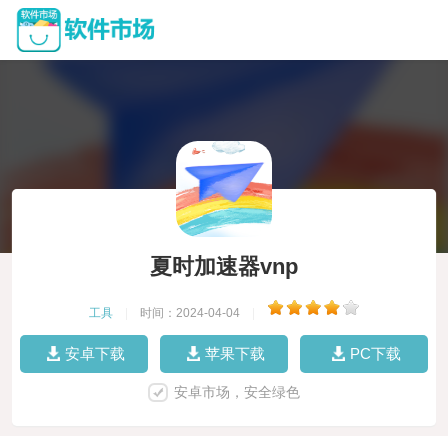
夏时加速器vnp
工具
|
时间：2024-04-04
|
安卓下载
苹果下载
PC下载
安卓市场，安全绿色