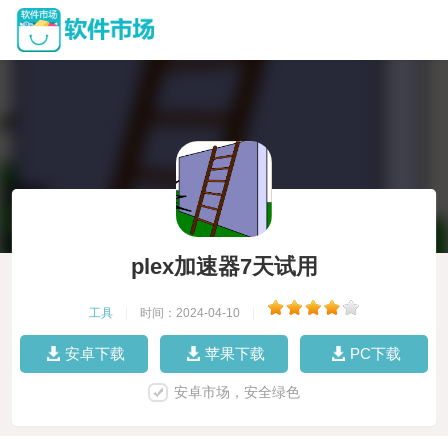
plex加速器7天试用
工具
|
时间：2024-04-10
|
安卓下载
苹果下载
PC下载
安卓市场，安全绿色