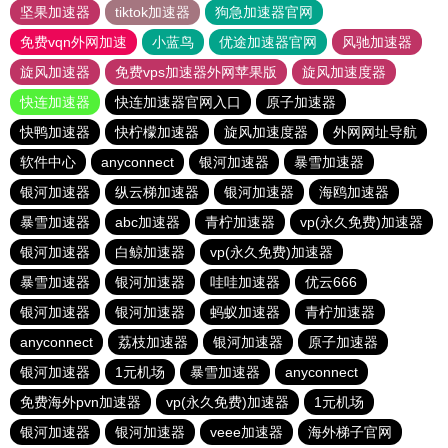
坚果加速器
tiktok加速器
狗急加速器官网
免费vqn外网加速
小蓝鸟
优途加速器官网
风驰加速器
旋风加速器
免费vps加速器外网苹果版
旋风加速度器
快连加速器
快连加速器官网入口
原子加速器
快鸭加速器
快柠檬加速器
旋风加速度器
外网网址导航
软件中心
anyconnect
银河加速器
暴雪加速器
银河加速器
纵云梯加速器
银河加速器
海鸥加速器
暴雪加速器
abc加速器
青柠加速器
vp(永久免费)加速器
银河加速器
白鲸加速器
vp(永久免费)加速器
暴雪加速器
银河加速器
哇哇加速器
优云666
银河加速器
银河加速器
蚂蚁加速器
青柠加速器
anyconnect
荔枝加速器
银河加速器
原子加速器
银河加速器
1元机场
暴雪加速器
anyconnect
免费海外pvn加速器
vp(永久免费)加速器
1元机场
银河加速器
银河加速器
veee加速器
海外梯子官网