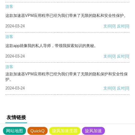
游客
这款加速器VPM应用程序已经为我们带来了无限的隐私和安全性保护。
2024-03-24
支持
[0]
反对
[0]
游客
这款app就像我的私人导师，带领我探索知识的奥秘。
2024-03-24
支持
[0]
反对
[0]
游客
这款加速器VPM应用程序已经为我们带来了无限的隐私保护和安全性保
护。
2024-03-24
支持
[0]
反对
[0]
友情链接
网站地图
QuickQ
旋风加速度器
旋风加速