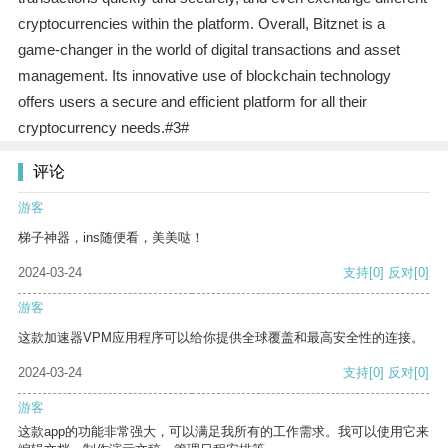
cryptocurrencies within the platform. Overall, Bitznet is a
game-changer in the world of digital transactions and asset
management. Its innovative use of blockchain technology
offers users a secure and efficient platform for all their
cryptocurrency needs.#3#
评论
游客
梯子神器，ins随便看，美美哒！
2024-03-24
支持
[0]
反对
[0]
游客
这款加速器VPM应用程序可以给你提供全球覆盖和最高安全性的连接。
2024-03-24
支持
[0]
反对
[0]
游客
这款app的功能非常强大，可以满足我所有的工作需求。我可以使用它来