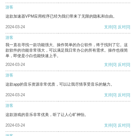
游客
这款加速器VPM应用程序已经为我们带来了无限的隐私和自由。
2024-03-24
支持
[0]
反对
[0]
游客
我一直在寻找一款功能强大、操作简单的办公软件，终于找到了它。这
款软件的功能非常强大，可以满足我日常办公的所有需求。操作也很简
单，即使是小白也能快速上手。
2024-03-24
支持
[0]
反对
[0]
游客
这款app的音乐资源非常优质，可以让我尽情享受音乐的魅力。
2024-03-24
支持
[0]
反对
[0]
游客
这款游戏的音乐非常优美，听了让人心旷神怡。
2024-03-24
支持
[0]
反对
[0]
游客