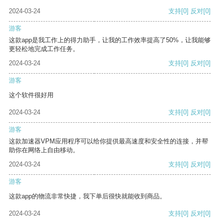
2024-03-24
支持
[0]
反对
[0]
游客
这款app是我工作上的得力助手，让我的工作效率提高了50%，让我能够
更轻松地完成工作任务。
2024-03-24
支持
[0]
反对
[0]
游客
这个软件很好用
2024-03-24
支持
[0]
反对
[0]
游客
这款加速器VPM应用程序可以给你提供最高速度和安全性的连接，并帮
助你在网络上自由移动。
2024-03-24
支持
[0]
反对
[0]
游客
这款app的物流非常快捷，我下单后很快就能收到商品。
2024-03-24
支持
[0]
反对
[0]