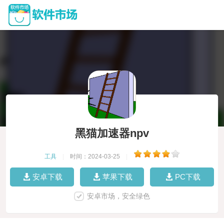
黑猫加速器npv
工具
|
时间：2024-03-25
|
安卓下载
苹果下载
PC下载
安卓市场，安全绿色