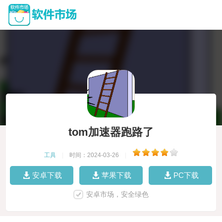
tom加速器跑路了
工具
|
时间：2024-03-26
|
安卓下载
苹果下载
PC下载
安卓市场，安全绿色