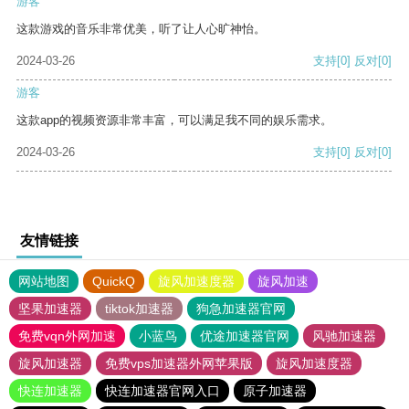
游客
这款游戏的音乐非常优美，听了让人心旷神怡。
2024-03-26
支持
[0]
反对
[0]
游客
这款app的视频资源非常丰富，可以满足我不同的娱乐需求。
2024-03-26
支持
[0]
反对
[0]
友情链接
网站地图
QuickQ
旋风加速度器
旋风加速
坚果加速器
tiktok加速器
狗急加速器官网
免费vqn外网加速
小蓝鸟
优途加速器官网
风驰加速器
旋风加速器
免费vps加速器外网苹果版
旋风加速度器
快连加速器
快连加速器官网入口
原子加速器