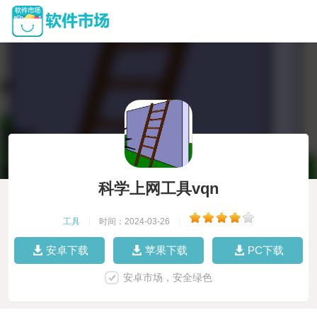
科学上网工具vqn
工具
|
时间：2024-03-26
|
安卓下载
苹果下载
PC下载
安卓市场，安全绿色