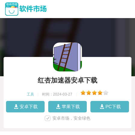
红杏加速器安卓下载
工具
|
时间：2024-03-27
|
安卓下载
苹果下载
PC下载
安卓市场，安全绿色