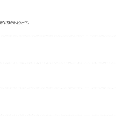
望开发者能够优化一下。
。