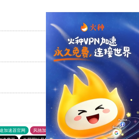
支持
[0]
反对
[0]
支持
[0]
反对
[0]
支持
[0]
反对
[0]
途加速器官网
风驰加速器
旋风加速器