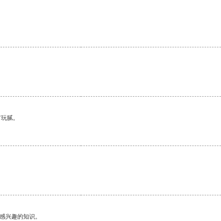
有玩腻。
己感兴趣的知识。