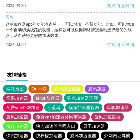
2024-03-30
支持
[0]
反对
[0]
游客
这款加速器app的功能有点单一，可以增加一些新功能。比如，可以增加
一个自动切换线路的功能，这样就可以根据网络情况自动选择最优的线
路，从而获得更好的加速效果。
2024-03-30
支持
[0]
反对
[0]
友情链接
网站地图
QuickQ
旋风加速度器
旋风加速
坚果加速器
tiktok加速器
狗急加速器官网
免费vqn外网加速
小蓝鸟
优途加速器官网
风驰加速器
旋风加速器
免费vps加速器外网苹果版
旋风加速度器
快连加速器
快连加速器官网入口
原子加速器
快鸭加速器
快柠檬加速器
旋风加速度器
外网网址导航