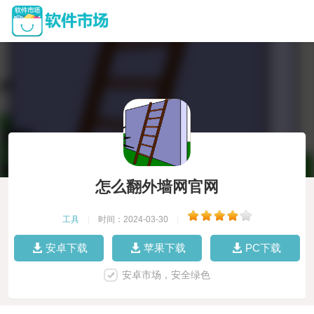
怎么翻外墙网官网
工具
|
时间：2024-03-30
|
安卓下载
苹果下载
PC下载
安卓市场，安全绿色