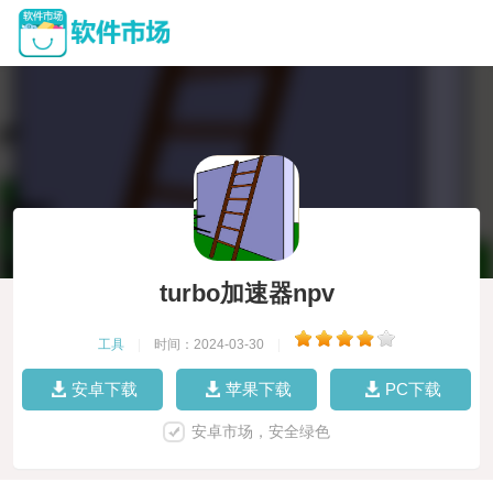
turbo加速器npv
工具
|
时间：2024-03-30
|
安卓下载
苹果下载
PC下载
安卓市场，安全绿色