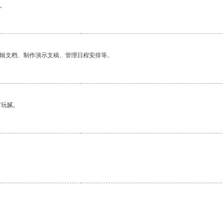
。
编辑文档、制作演示文稿、管理日程安排等。
有玩腻。