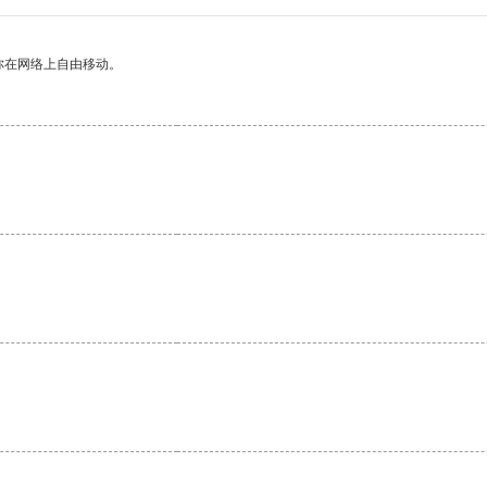
你在网络上自由移动。
。
。