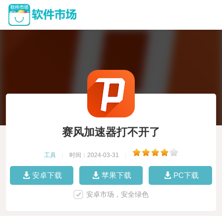
赛风加速器打不开了
工具
|
时间：2024-03-31
|
安卓下载
苹果下载
PC下载
安卓市场，安全绿色