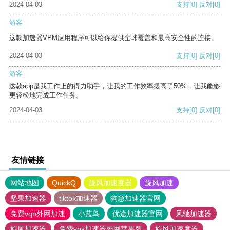
2024-04-03
支持
[0]
反对
[0]
游客
这款加速器VPM应用程序可以给你提供全球覆盖和最高安全性的连接。
2024-04-03
支持
[0]
反对
[0]
游客
这款app是我工作上的得力助手，让我的工作效率提高了50%，让我能够
更轻松地完成工作任务。
2024-04-03
支持
[0]
反对
[0]
友情链接
网站地图
QuickQ
旋风加速度器
旋风加速
坚果加速器
tiktok加速器
狗急加速器官网
免费vqn外网加速
小蓝鸟
优途加速器官网
风驰加速器
旋风加速器
免费vps加速器外网苹果版
旋风加速度器