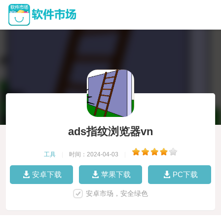
ads指纹浏览器vn
工具
|
时间：2024-04-03
|
安卓下载
苹果下载
PC下载
安卓市场，安全绿色