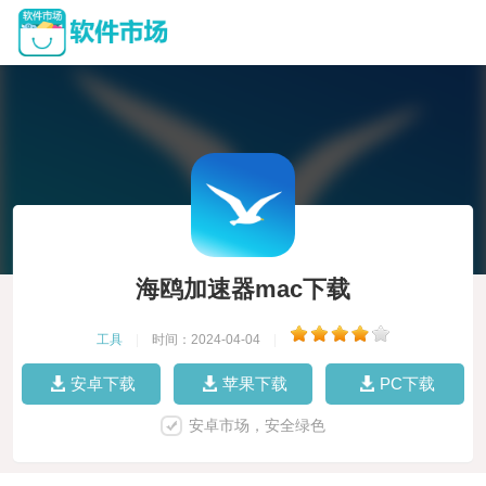
海鸥加速器mac下载
工具
|
时间：2024-04-04
|
安卓下载
苹果下载
PC下载
安卓市场，安全绿色