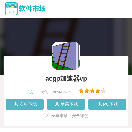
acgp加速器vp
工具
|
时间：2024-04-04
|
安卓下载
苹果下载
PC下载
安卓市场，安全绿色