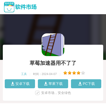
草莓加速器用不了了
工具
|
时间：2024-04-07
|
安卓下载
苹果下载
PC下载
安卓市场，安全绿色