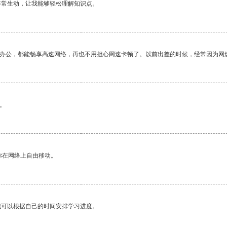
非常生动，让我能够轻松理解知识点。
作办公，都能畅享高速网络，再也不用担心网速卡顿了。以前出差的时候，经常因为网
。
你在网络上自由移动。
我可以根据自己的时间安排学习进度。