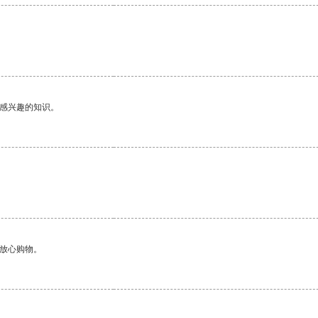
己感兴趣的知识。
够放心购物。