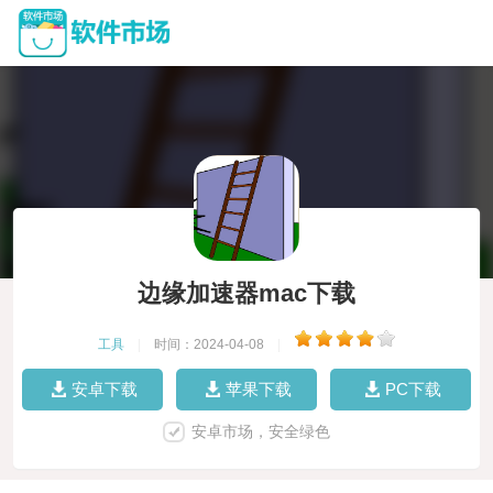
边缘加速器mac下载
工具
|
时间：2024-04-08
|
安卓下载
苹果下载
PC下载
安卓市场，安全绿色