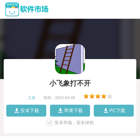
小飞象打不开
工具
|
时间：2024-04-09
|
安卓下载
苹果下载
PC下载
安卓市场，安全绿色