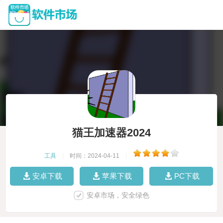
猫王加速器2024
工具
|
时间：2024-04-11
|
安卓下载
苹果下载
PC下载
安卓市场，安全绿色