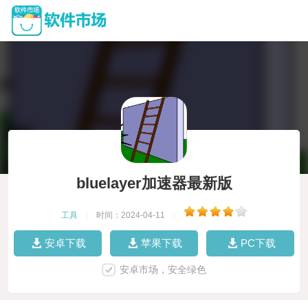
bluelayer加速器最新版
工具
|
时间：2024-04-11
|
安卓下载
苹果下载
PC下载
安卓市场，安全绿色