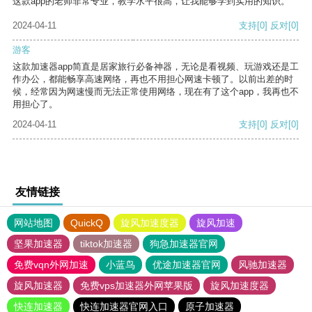
这款app的老师非常专业，教学水平很高，让我能够学到实用的知识。
2024-04-11
支持
[0]
反对
[0]
游客
这款加速器app简直是居家旅行必备神器，无论是看视频、玩游戏还是工
作办公，都能畅享高速网络，再也不用担心网速卡顿了。以前出差的时
候，经常因为网速慢而无法正常使用网络，现在有了这个app，我再也不
用担心了。
2024-04-11
支持
[0]
反对
[0]
友情链接
网站地图
QuickQ
旋风加速度器
旋风加速
坚果加速器
tiktok加速器
狗急加速器官网
免费vqn外网加速
小蓝鸟
优途加速器官网
风驰加速器
旋风加速器
免费vps加速器外网苹果版
旋风加速度器
快连加速器
快连加速器官网入口
原子加速器