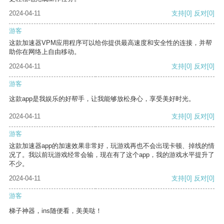
2024-04-11
支持
[0]
反对
[0]
游客
这款加速器VPM应用程序可以给你提供最高速度和安全性的连接，并帮
助你在网络上自由移动。
2024-04-11
支持
[0]
反对
[0]
游客
这款app是我娱乐的好帮手，让我能够放松身心，享受美好时光。
2024-04-11
支持
[0]
反对
[0]
游客
这款加速器app的加速效果非常好，玩游戏再也不会出现卡顿、掉线的情
况了。我以前玩游戏经常会输，现在有了这个app，我的游戏水平提升了
不少。
2024-04-11
支持
[0]
反对
[0]
游客
梯子神器，ins随便看，美美哒！