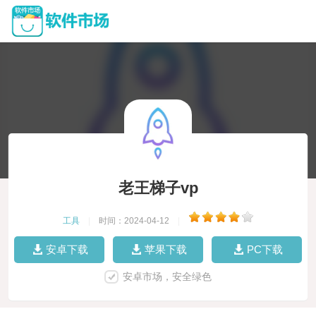
老王梯子vp
工具
|
时间：2024-04-12
|
安卓下载
苹果下载
PC下载
安卓市场，安全绿色