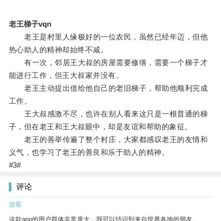
老王梯子vqn
老王是村里人缘极好的一位农民，虽然已经年迈，但他
热心助人的精神却始终不减。
有一次，邻居王大叔的房屋需要修缮，需要一个梯子才
能进行工作，但王大叔家并没有。
老王主动提出借给他自己的老旧梯子，帮助他顺利完成
工作。
王大叔感激不尽，也许在别人看来这只是一根普通的梯
子，但在老王和王大叔眼中，却是友谊和帮助的象征。
老王的善举传遍了整个村庄，大家都感叹老王的友情和
义气，也学习了老王的善良和乐于助人的精神。
#3#
评论
游客
这款app的用户群体非常庞大，我可以结识到来自世界各地的朋友。