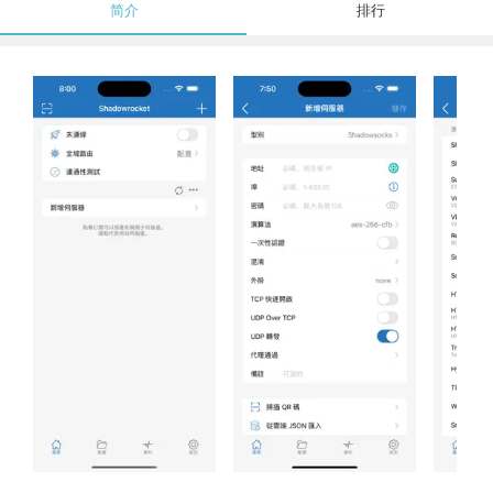
简介
排行