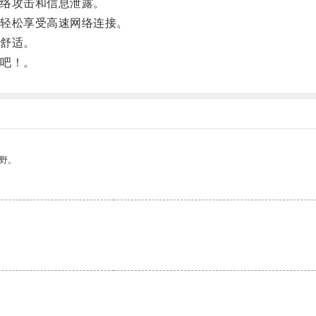
络攻击和信息泄露。
轻松享受高速网络连接。
舒适。
吧！。
野。