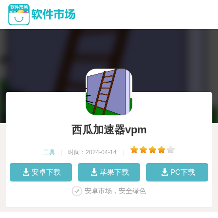
西瓜加速器vpm
工具
|
时间：2024-04-14
|
安卓下载
苹果下载
PC下载
安卓市场，安全绿色