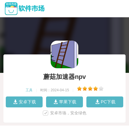
蘑菇加速器npv
工具
|
时间：2024-04-15
|
安卓下载
苹果下载
PC下载
安卓市场，安全绿色