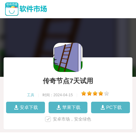
传奇节点7天试用
工具
|
时间：2024-04-15
|
安卓下载
苹果下载
PC下载
安卓市场，安全绿色