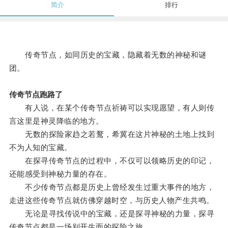
简介
排行
传奇节点，如同历史的宝藏，隐藏着无数的神秘和谜
团。
传奇节点跑路了
有人说，在某个传奇节点祈祷可以实现愿望，有人则传
言这里是神灵降临的地方。
无数的探险家趋之若鹜，希冀在这片神秘的土地上找到
不为人知的宝藏。
在探寻传奇节点的过程中，不仅可以领略历史的印记，
还能感受到神秘力量的存在。
不少传奇节点都是历史上曾经发生过重大事件的地方，
走进这些传奇节点就仿佛穿越时空，与历史人物产生共鸣。
无论是寻找传说中的宝藏，还是探寻神秘的力量，探寻
传奇节点都是一场别开生面的探险之旅。