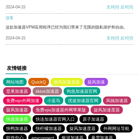
2024-04-15
支持
[0]
反对
[0]
游客
这款加速器VPM应用程序已经为我们带来了无限的隐私保护和自由。
2024-04-15
支持
[0]
反对
[0]
友情链接
网站地图
QuickQ
旋风加速度器
旋风加速
坚果加速器
tiktok加速器
狗急加速器官网
免费vqn外网加速
小蓝鸟
优途加速器官网
风驰加速器
旋风加速器
免费vps加速器外网苹果版
旋风加速度器
快连加速器
快连加速器官网入口
原子加速器
快鸭加速器
快柠檬加速器
旋风加速度器
外网网址导航
软件中心
anyconnect
银河加速器
暴雪加速器