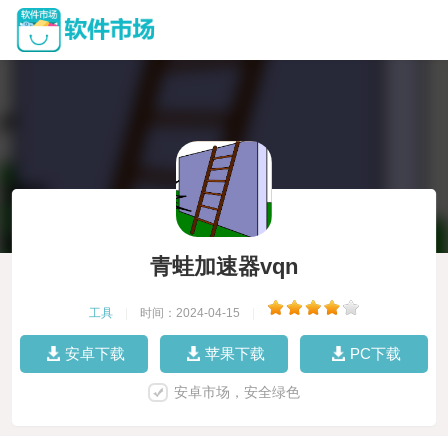
青蛙加速器vqn
工具
|
时间：2024-04-15
|
安卓下载
苹果下载
PC下载
安卓市场，安全绿色