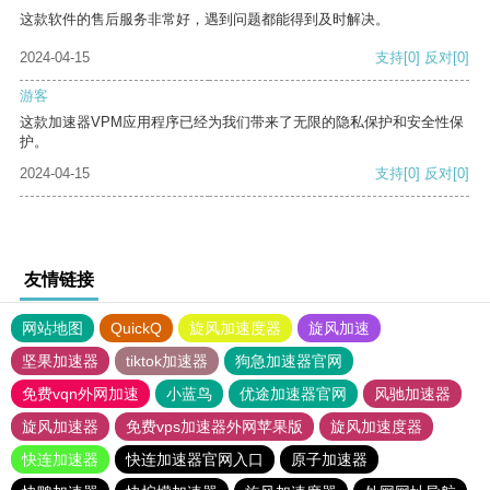
这款软件的售后服务非常好，遇到问题都能得到及时解决。
2024-04-15
支持
[0]
反对
[0]
游客
这款加速器VPM应用程序已经为我们带来了无限的隐私保护和安全性保
护。
2024-04-15
支持
[0]
反对
[0]
友情链接
网站地图
QuickQ
旋风加速度器
旋风加速
坚果加速器
tiktok加速器
狗急加速器官网
免费vqn外网加速
小蓝鸟
优途加速器官网
风驰加速器
旋风加速器
免费vps加速器外网苹果版
旋风加速度器
快连加速器
快连加速器官网入口
原子加速器