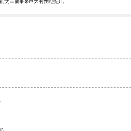
能为车辆带来巨大的性能提升。
。
野。