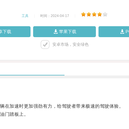
工具
|
时间：2024-04-17
|
卓下载
苹果下载
安卓市场，安全绿色
。
辆在加速时更加强劲有力，给驾驶者带来极速的驾驶体验。
油门踏板上。