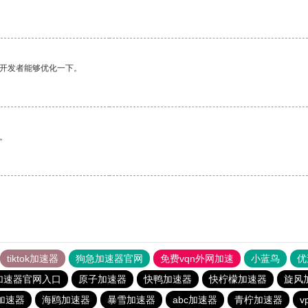
望开发者能够优化一下。
。
tiktok加速器
狗急加速器官网
免费vqn外网加速
小蓝鸟
优
加速器官网入口
原子加速器
快鸭加速器
快柠檬加速器
旋风
加速器
海鸥加速器
暴雪加速器
abc加速器
青柠加速器
v