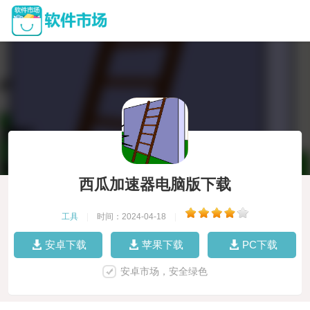
西瓜加速器电脑版下载
工具
|
时间：2024-04-18
|
安卓下载
苹果下载
PC下载
安卓市场，安全绿色