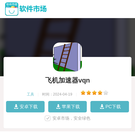
飞机加速器vqn
工具
|
时间：2024-04-19
|
安卓下载
苹果下载
PC下载
安卓市场，安全绿色