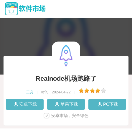
Realnode机场跑路了
工具
|
时间：2024-04-22
|
安卓下载
苹果下载
PC下载
安卓市场，安全绿色