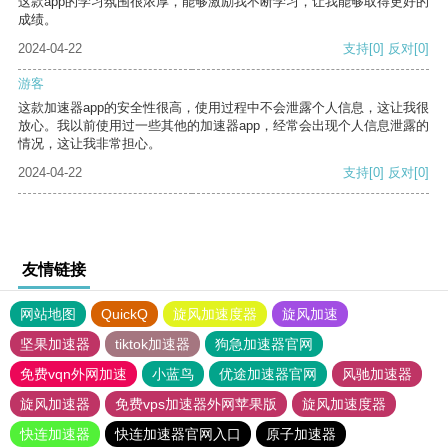
这款app的学习氛围很浓厚，能够激励我不断学习，让我能够取得更好的
成绩。
2024-04-22
支持
[0]
反对
[0]
游客
这款加速器app的安全性很高，使用过程中不会泄露个人信息，这让我很
放心。我以前使用过一些其他的加速器app，经常会出现个人信息泄露的
情况，这让我非常担心。
2024-04-22
支持
[0]
反对
[0]
友情链接
网站地图
QuickQ
旋风加速度器
旋风加速
坚果加速器
tiktok加速器
狗急加速器官网
免费vqn外网加速
小蓝鸟
优途加速器官网
风驰加速器
旋风加速器
免费vps加速器外网苹果版
旋风加速度器
快连加速器
快连加速器官网入口
原子加速器