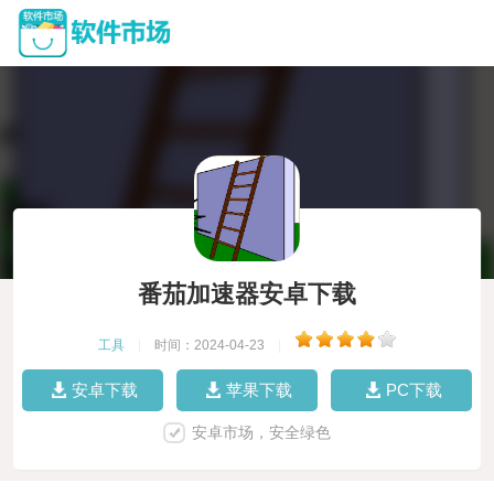
番茄加速器安卓下载
工具
|
时间：2024-04-23
|
安卓下载
苹果下载
PC下载
安卓市场，安全绿色