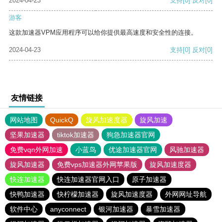
2024-04-23
支持
[0]
反对
[0]
游客
这款加速器VPM应用程序可以给你提供最高速度和安全性的连接。
2024-04-23
支持
[0]
反对
[0]
友情链接
网站地图
QuickQ
旋风加速度器
旋风加速
坚果加速器
tiktok加速器
狗急加速器官网
免费vqn外网加速
小蓝鸟
优途加速器官网
风驰加速器
旋风加速器
免费vps加速器外网苹果版
旋风加速度器
快连加速器
快连加速器官网入口
原子加速器
快鸭加速器
快柠檬加速器
旋风加速度器
外网网址导航
软件中心
anyconnect
银河加速器
暴雪加速器