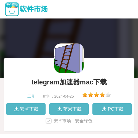
telegram加速器mac下载
工具
|
时间：2024-04-25
|
安卓下载
苹果下载
PC下载
安卓市场，安全绿色