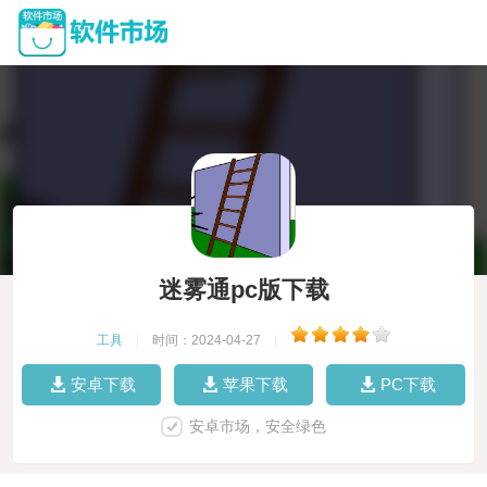
迷雾通pc版下载
工具
|
时间：2024-04-27
|
安卓下载
苹果下载
PC下载
安卓市场，安全绿色