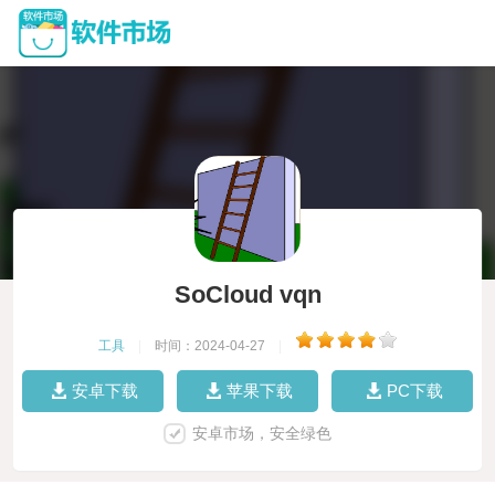
SoCloud vqn
工具
|
时间：2024-04-27
|
安卓下载
苹果下载
PC下载
安卓市场，安全绿色