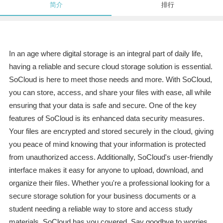
简介
排行
In an age where digital storage is an integral part of daily life,
having a reliable and secure cloud storage solution is essential.
SoCloud is here to meet those needs and more. With SoCloud,
you can store, access, and share your files with ease, all while
ensuring that your data is safe and secure. One of the key
features of SoCloud is its enhanced data security measures.
Your files are encrypted and stored securely in the cloud, giving
you peace of mind knowing that your information is protected
from unauthorized access. Additionally, SoCloud's user-friendly
interface makes it easy for anyone to upload, download, and
organize their files. Whether you're a professional looking for a
secure storage solution for your business documents or a
student needing a reliable way to store and access study
materials, SoCloud has you covered. Say goodbye to worries