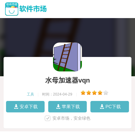
水母加速器vqn
工具
|
时间：2024-04-29
|
安卓下载
苹果下载
PC下载
安卓市场，安全绿色