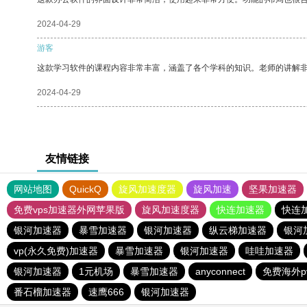
2024-04-29
游客
这款学习软件的课程内容非常丰富，涵盖了各个学科的知识。老师的讲解
2024-04-29
友情链接
网站地图
QuickQ
旋风加速度器
旋风加速
坚果加速器
免费vps加速器外网苹果版
旋风加速度器
快连加速器
快连
银河加速器
暴雪加速器
银河加速器
纵云梯加速器
银河
vp(永久免费)加速器
暴雪加速器
银河加速器
哇哇加速器
银河加速器
1元机场
暴雪加速器
anyconnect
免费海外p
番石榴加速器
速鹰666
银河加速器