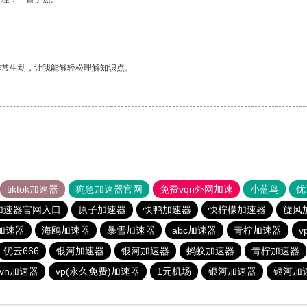
非常生动，让我能够轻松理解知识点。
tiktok加速器
狗急加速器官网
免费vqn外网加速
小蓝鸟
优
加速器官网入口
原子加速器
快鸭加速器
快柠檬加速器
旋风
加速器
海鸥加速器
暴雪加速器
abc加速器
青柠加速器
v
优云666
银河加速器
银河加速器
蚂蚁加速器
青柠加速器
vn加速器
vp(永久免费)加速器
1元机场
银河加速器
银河加