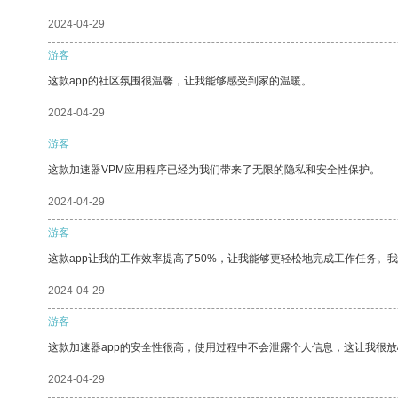
2024-04-29
游客
这款app的社区氛围很温馨，让我能够感受到家的温暖。
2024-04-29
游客
这款加速器VPM应用程序已经为我们带来了无限的隐私和安全性保护。
2024-04-29
游客
这款app让我的工作效率提高了50%，让我能够更轻松地完成工作任务。
2024-04-29
游客
这款加速器app的安全性很高，使用过程中不会泄露个人信息，这让我很
2024-04-29