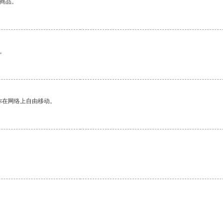
的商品。
。
你在网络上自由移动。