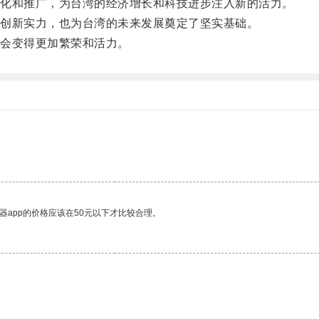
化和推广，为台湾的经济增长和科技进步注入新的活力。
创新实力，也为台湾的未来发展奠定了坚实基础。
会变得更加繁荣和活力。
。
器app的价格应该在50元以下才比较合理。