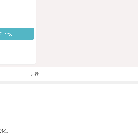
PC下载
排行
业化。