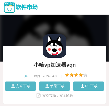
小哈vp加速器vqn
工具
|
时间：2024-04-30
|
安卓下载
苹果下载
PC下载
安卓市场，安全绿色