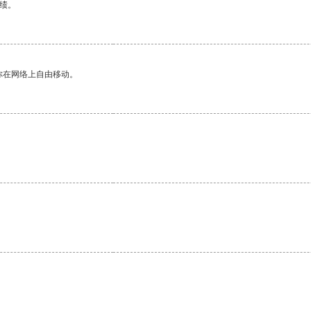
绩。
你在网络上自由移动。