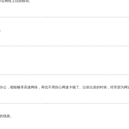
你在网络上自由移动。
。
作办公，都能畅享高速网络，再也不用担心网速卡顿了。以前出差的时候，经常因为网
区的线路。