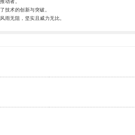
推动者。
了技术的创新与突破。
风雨无阻，坚实且威力无比。
。