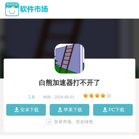
白熊加速器打不开了
工具
|
时间：2024-05-01
|
安卓下载
苹果下载
PC下载
安卓市场，安全绿色