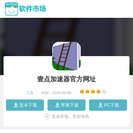
壹点加速器官方网址
工具
|
时间：2024-05-06
|
安卓下载
苹果下载
PC下载
安卓市场，安全绿色