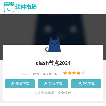
clash节点2024
工具
|
时间：2024-05-06
|
安卓下载
苹果下载
PC下载
安卓市场，安全绿色