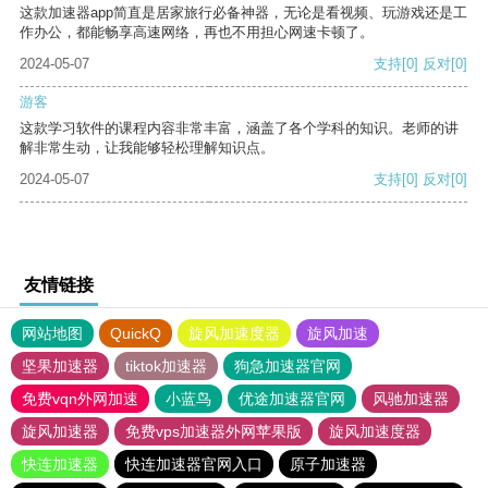
这款加速器app简直是居家旅行必备神器，无论是看视频、玩游戏还是工
作办公，都能畅享高速网络，再也不用担心网速卡顿了。
2024-05-07
支持
[0]
反对
[0]
游客
这款学习软件的课程内容非常丰富，涵盖了各个学科的知识。老师的讲
解非常生动，让我能够轻松理解知识点。
2024-05-07
支持
[0]
反对
[0]
友情链接
网站地图
QuickQ
旋风加速度器
旋风加速
坚果加速器
tiktok加速器
狗急加速器官网
免费vqn外网加速
小蓝鸟
优途加速器官网
风驰加速器
旋风加速器
免费vps加速器外网苹果版
旋风加速度器
快连加速器
快连加速器官网入口
原子加速器