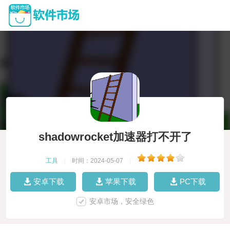
shadowrocket加速器打不开了
工具
|
时间：2024-05-07
|
安卓下载
苹果下载
PC下载
安卓市场，安全绿色