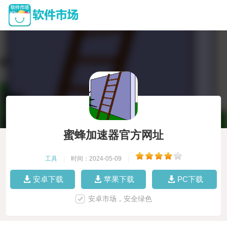
蜜蜂加速器官方网址
工具
|
时间：2024-05-09
|
安卓下载
苹果下载
PC下载
安卓市场，安全绿色