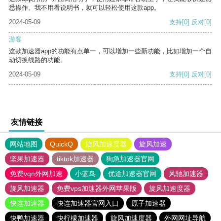
悉操作。我不用看说明书，就可以轻松使用这款app。
2024-05-09
支持
[0]
反对
[0]
游客
这款加速器app的功能有点单一，可以增加一些新功能，比如增加一个自
动切换线路的功能。
2024-05-09
支持
[0]
反对
[0]
友情链接
网站地图
QuickQ
旋风加速度器
旋风加速
坚果加速器
tiktok加速器
狗急加速器官网
免费vqn外网加速
小蓝鸟
优途加速器官网
风驰加速器
旋风加速器
免费vps加速器外网苹果版
旋风加速度器
快连加速器
快连加速器官网入口
原子加速器
快鸭加速器
快柠檬加速器
旋风加速度器
外网网址导航